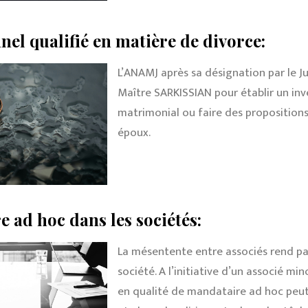
nel qualifié en matière de divorce:
L’ANAMJ après sa désignation par le Ju
Maître SARKISSIAN pour établir un inv
matrimonial ou faire des proposition
époux.
 ad hoc dans les sociétés:
La mésentente entre associés rend pa
société. A l’initiative d’un associé mi
en qualité de mandataire ad hoc peut l