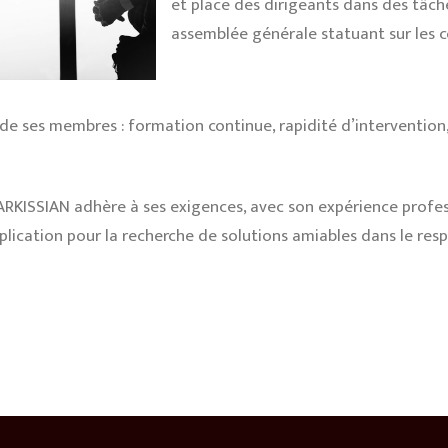
et place des dirigeants dans des tâch
assemblée générale statuant sur les 
de ses membres : formation continue, rapidité d’intervention
ARKISSIAN adhère à ses exigences, avec son expérience professi
plication pour la recherche de solutions amiables dans le re