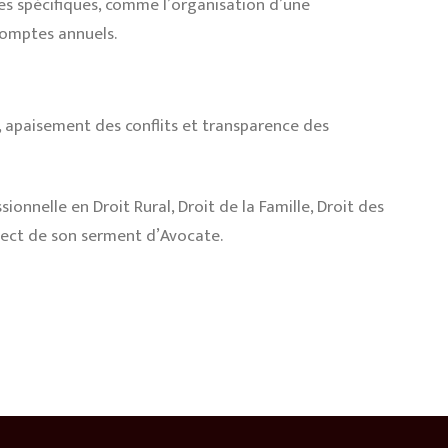
es spécifiques, comme l’organisation d’une
comptes annuels.
, apaisement des conflits et transparence des
onnelle en Droit Rural, Droit de la Famille, Droit des
spect de son serment d’Avocate.