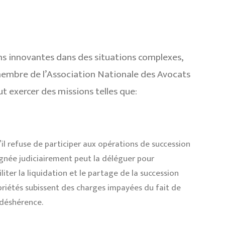
ns innovantes dans des situations complexes,
membre de l’Association Nationale des Avocats
t exercer des missions telles que:
’il refuse de participer aux opérations de succession
gnée judiciairement peut la déléguer pour
iliter la liquidation et le partage de la succession
riétés subissent des charges impayées du fait de
 déshérence.