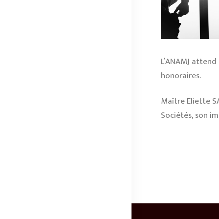
L’ANAMJ attend 
honoraires.
Maître Eliette S
Sociétés, son im