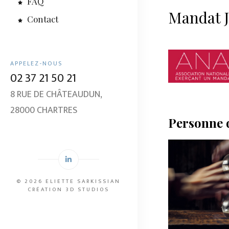
FAQ
Mandat J
Contact
APPELEZ-NOUS
02 37 21 50 21
​​8 RUE DE CHÂTEAUDUN,
28000 CHARTRES
Personne q
© 2026 ELIETTE SARKISSIAN
CRÉATION
3D STUDIOS