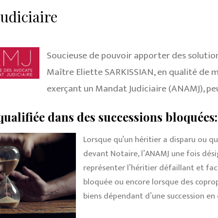
udiciaire
Soucieuse de pouvoir apporter des solutio
Maître Eliette SARKISSIAN, en qualité de 
exerçant un Mandat Judiciaire (ANAMJ), peu
ualifiée dans des successions bloquées:
Lorsque qu’un héritier a disparu ou qu
devant Notaire, l’ANAMJ une fois dési
représenter l’héritier défaillant et fac
bloquée ou encore lorsque des coprop
biens dépendant d’une succession en