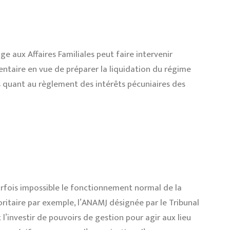
ge aux Affaires Familiales peut faire intervenir
entaire en vue de préparer la liquidation du régime
s quant au règlement des intérêts pécuniaires des
rfois impossible le fonctionnement normal de la
noritaire par exemple, l’ANAMJ désignée par le Tribunal
’investir de pouvoirs de gestion pour agir aux lieu